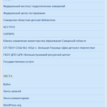
Федеральный институт педагогических измерений
Федеральный центр тестирования
Самарская областная детская библиотека
АСУ РСО
СИПКРО
Южное управление министерства образования Самарской области
СП ГБОУ СОШ №1 «ОЦ» с. Большая Глушица-«Дом детского творчества»
ГБОУ ДПО ЦПК «Большеглушицкий ресурсный центр»
Государственные услуги
МЕТА
Войти
Лента записей
Лента комментариев
WordPress.org