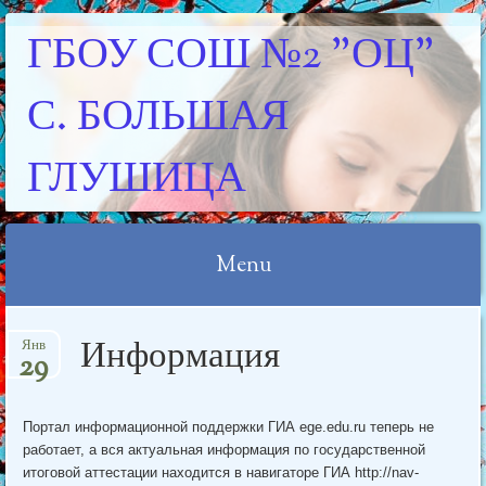
ГБОУ СОШ №2 "ОЦ"
С. БОЛЬШАЯ
ГЛУШИЦА
Menu
Skip
Информация
Янв
to
29
content
Портал информационной поддержки ГИА ege.edu.ru теперь не
работает, а вся актуальная информация по государственной
итоговой аттестации находится в навигаторе ГИА http://nav-