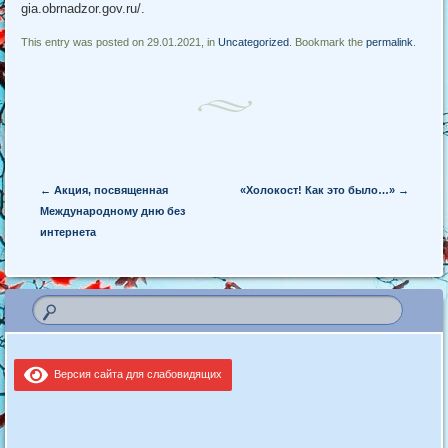
gia.obrnadzor.gov.ru/.
This entry was posted on 29.01.2021, in
Uncategorized
. Bookmark the
permalink
.
Post navigation
←
Акция, посвященная
«Холокост! Как это было…»
→
Международному дню без
интернета
Версия сайта для слабовидящих