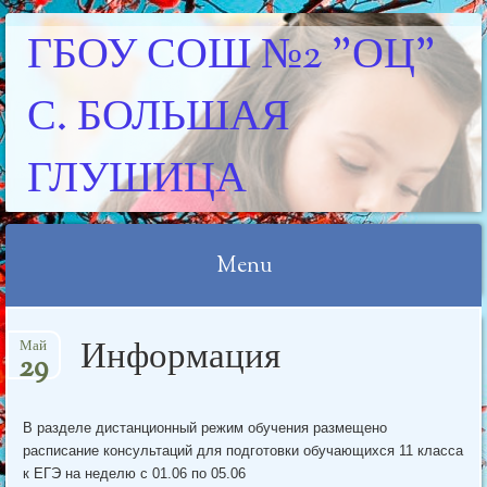
ГБОУ СОШ №2 "ОЦ"
С. БОЛЬШАЯ
ГЛУШИЦА
Menu
Skip
Информация
Май
to
29
content
В разделе дистанционный режим обучения размещено
расписание консультаций для подготовки обучающихся 11 класса
к ЕГЭ на неделю с 01.06 по 05.06