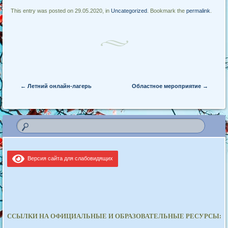
This entry was posted on 29.05.2020, in
Uncategorized
. Bookmark the
permalink
.
Post navigation
←
Летний онлайн-лагерь
Областное мероприятие
→
Версия сайта для слабовидящих
ССЫЛКИ НА ОФИЦИАЛЬНЫЕ И ОБРАЗОВАТЕЛЬНЫЕ РЕСУРСЫ: