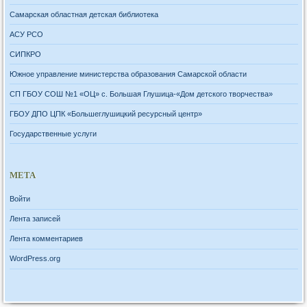
Самарская областная детская библиотека
АСУ РСО
СИПКРО
Южное управление министерства образования Самарской области
СП ГБОУ СОШ №1 «ОЦ» с. Большая Глушица-«Дом детского творчества»
ГБОУ ДПО ЦПК «Большеглушицкий ресурсный центр»
Государственные услуги
МЕТА
Войти
Лента записей
Лента комментариев
WordPress.org