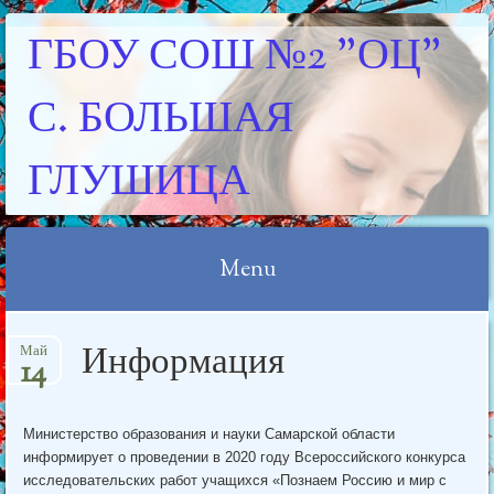
ГБОУ СОШ №2 "ОЦ"
С. БОЛЬШАЯ
ГЛУШИЦА
Menu
Skip
Информация
Май
to
14
content
Министерство образования и науки Самарской области
информирует о проведении в 2020 году Всероссийского конкурса
исследовательских работ учащихся «Познаем Россию и мир с