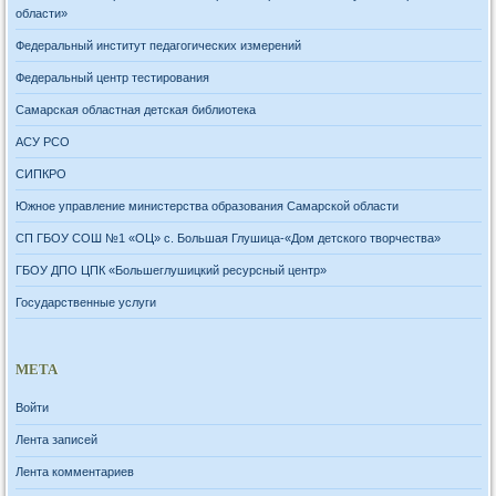
области»
Федеральный институт педагогических измерений
Федеральный центр тестирования
Самарская областная детская библиотека
АСУ РСО
СИПКРО
Южное управление министерства образования Самарской области
СП ГБОУ СОШ №1 «ОЦ» с. Большая Глушица-«Дом детского творчества»
ГБОУ ДПО ЦПК «Большеглушицкий ресурсный центр»
Государственные услуги
МЕТА
Войти
Лента записей
Лента комментариев