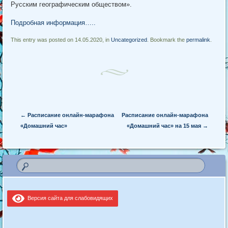
Русским географическим обществом».
Подробная информация…..
This entry was posted on 14.05.2020, in
Uncategorized
. Bookmark the
permalink
.
Post navigation
←
Расписание онлайн-марафона
Расписание онлайн-марафона
«Домашний час»
«Домашний час» на 15 мая
→
Версия сайта для слабовидящих