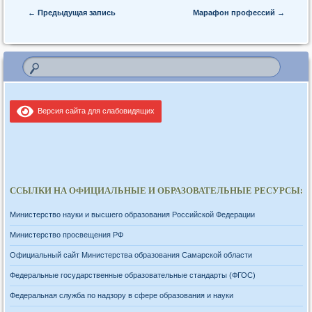
Post navigation
←
Предыдущая запись
Марафон профессий
→
Версия сайта для слабовидящих
ССЫЛКИ НА ОФИЦИАЛЬНЫЕ И ОБРАЗОВАТЕЛЬНЫЕ РЕСУРСЫ:
Министерство науки и высшего образования Российской Федерации
Министерство просвещения РФ
Официальный сайт Министерства образования Самарской области
Федеральные государственные образовательные стандарты (ФГОС)
Федеральная служба по надзору в сфере образования и науки