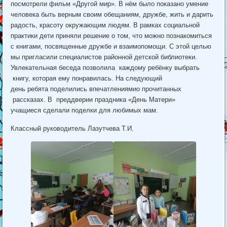
посмотрели фильм «Другой мир». В нём было показано умение
человека быть верным своим обещаниям, дружбе, жить и дарить
радость, красоту окружающим людям. В рамках социальной
практики дети приняли решение о том, что можно познакомиться
с книгами, посвященные дружбе и взаимопомощи. С этой целью
мы пригласили специалистов районной детской библиотеки.
Увлекательная беседа позволила каждому ребёнку выбрать
книгу, которая ему понравилась. На следующий
день ребята поделились впечатлениямио прочитанных
рассказах. В преддверии праздника «День Матери»
учащиеся сделали поделки для любимых мам.
Классный руководитель Лазутчева Т.И.