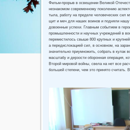
Фильм-прорыв в освещении Великой Отечест
незнакомом современному поколению аспекте.
тыла, работу на пределе человеческих сил 
щит и меч для наших воинов и подняли нашу
довоенные успехи. Главным событием в геро
промышленности и научных учреждений в вос
переместилось свыше 800 крупных и крупней
а передислокацией сил, в основном, на зара
значительно приумножить, собрать в кулак 
масштабу и дерзости оборонная операция, к
Второй мировой войны, свела на нет все расч
большей степени, чем это принято считать.