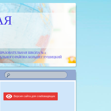
АЯ
РАЗОВАТЕЛЬНАЯ ШКОЛА № 2
ИПАЛЬНОГО РАЙОНА БОЛЬШЕГЛУШИЦКИЙ
Версия сайта для слабовидящих