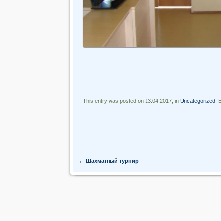
This entry was posted on 13.04.2017, in
Uncategorized
. 
Post navigation
←
Шахматный турнир