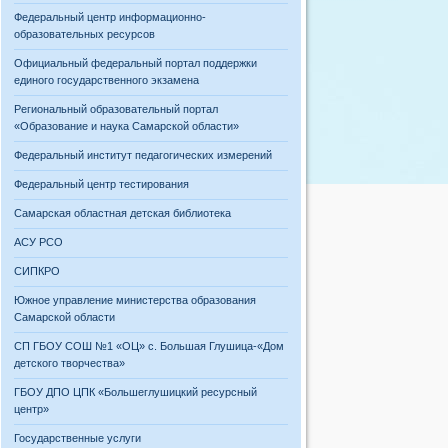
Федеральный центр информационно-
образовательных ресурсов
Официальный федеральный портал поддержки
единого государственного экзамена
Региональный образовательный портал
«Образование и наука Самарской области»
Федеральный институт педагогических измерений
Федеральный центр тестирования
Самарская областная детская библиотека
АСУ РСО
СИПКРО
Южное управление министерства образования
Самарской области
СП ГБОУ СОШ №1 «ОЦ» с. Большая Глушица-«Дом
детского творчества»
ГБОУ ДПО ЦПК «Большеглушицкий ресурсный
центр»
Государственные услуги