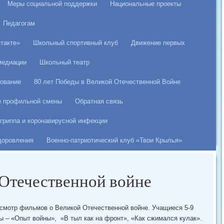
Меры социальной поддержки
Национальные проекты
Педагогам
такте»
Школьный спортивный клуб
Движение первых
медиации
Школьный театр
ование
80 лет Победы в Великой Отечественной Войне
е профильной смены
Обратная связь
гриппа и коронавирусной инфекции
здоровления
Военно-патриотический клуб «Твои Крылья»
Отечественной войне
смотр фильмов о Великой Отечественной войне. Учащиеся 5-9
 – «Опыт войны», «В тыл как на фронт», «Как сжимался кулак».