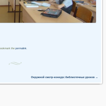
Bookmark the
permalink
.
Окружной смотр-конкурс библиотечных уроков
→