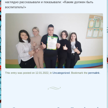
наглядно рассказывали и показывали: «Каким должен быть
воспитатель!»
This entry was posted on 12.01.2022, in
Uncategorized
. Bookmark the
permalink
.