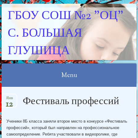
ГБОУ СОШ №2 "ОЦ"
С. БОЛЬШАЯ
ГЛУШИЦА
Menu
Skip
Фестиваль профессий
Янв
to
12
content
Ученики 8Б класса заняли второе место в конкурсе «Фестиваль
профессий», который был направлен на профессиональное
самоопределение. Ребята участвовали в видеоролике, где