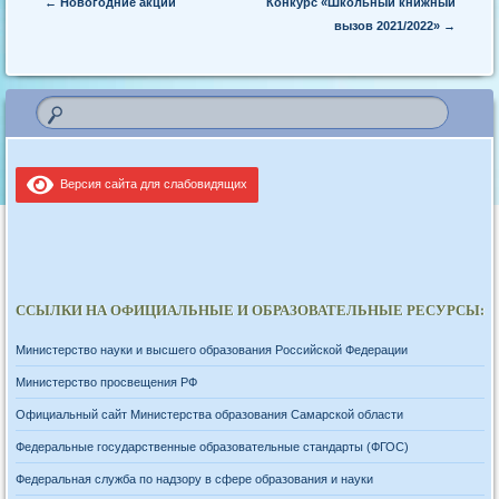
Post navigation
←
Новогодние акции
Конкурс «Школьный книжный
вызов 2021/2022»
→
Версия сайта для слабовидящих
ССЫЛКИ НА ОФИЦИАЛЬНЫЕ И ОБРАЗОВАТЕЛЬНЫЕ РЕСУРСЫ:
Министерство науки и высшего образования Российской Федерации
Министерство просвещения РФ
Официальный сайт Министерства образования Самарской области
Федеральные государственные образовательные стандарты (ФГОС)
Федеральная служба по надзору в сфере образования и науки