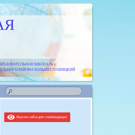
АЯ
РАЗОВАТЕЛЬНАЯ ШКОЛА № 2
ИПАЛЬНОГО РАЙОНА БОЛЬШЕГЛУШИЦКИЙ
Версия сайта для слабовидящих