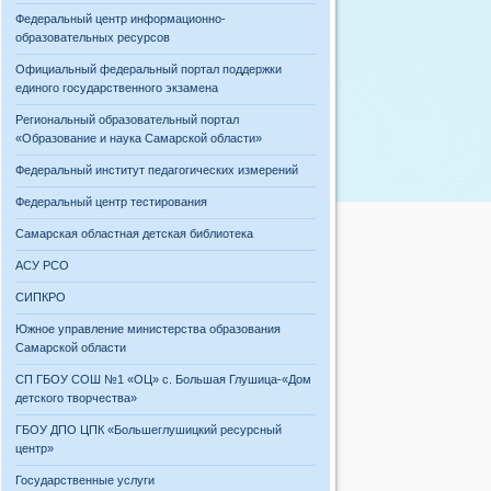
Федеральный центр информационно-
образовательных ресурсов
Официальный федеральный портал поддержки
единого государственного экзамена
Региональный образовательный портал
«Образование и наука Самарской области»
Федеральный институт педагогических измерений
Федеральный центр тестирования
Самарская областная детская библиотека
АСУ РСО
СИПКРО
Южное управление министерства образования
Самарской области
СП ГБОУ СОШ №1 «ОЦ» с. Большая Глушица-«Дом
детского творчества»
ГБОУ ДПО ЦПК «Большеглушицкий ресурсный
центр»
Государственные услуги