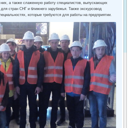
а них, а также слаженную работу специалистов, выпускающих
для стран СНГ и ближнего зарубежья. Также экскурсовод
пециальностях, которые требуются для работы на предприятии.