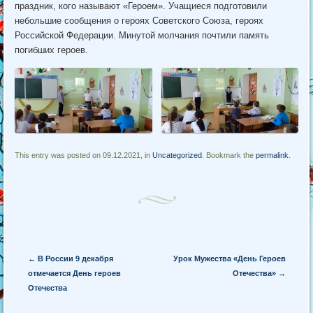
праздник, кого называют «Героем». Учащиеся подготовили
небольшие сообщения о героях Советского Союза, героях
Российской Федерации. Минутой молчания почтили память
погибших героев.
This entry was posted on 09.12.2021, in
Uncategorized
. Bookmark the
permalink
.
Post navigation
←
В России 9 декабря
Урок Мужества «День Героев
отмечается День героев
Отечества»
→
Отечества