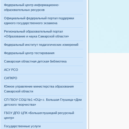
Федеральный центр информационно-
образовательных ресурсов
Официальный федеральный портал поддержки
единого государственного экзамена
Региональный образовательный портал
«Образование и наука Самарской области»
Федеральный институт педагогических измерений
Федеральный центр тестирования
Самарская областная детская библиотека
АСУ РСО
СИПКРО
Южное управление министерства образования
Самарской области
СП ГБОУ СОШ №1 «ОЦ» с. Большая Глушица-«Дом
детского творчества»
ГБОУ ДПО ЦПК «Большеглушицкий ресурсный
центр»
Государственные услуги