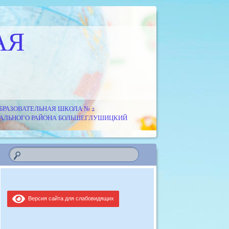
АЯ
РАЗОВАТЕЛЬНАЯ ШКОЛА № 2
ИПАЛЬНОГО РАЙОНА БОЛЬШЕГЛУШИЦКИЙ
Версия сайта для слабовидящих