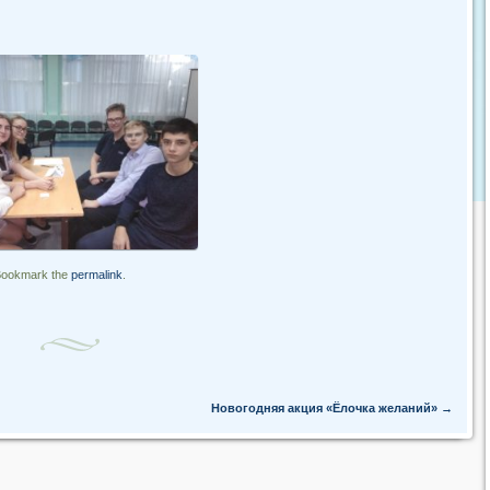
Bookmark the
permalink
.
Новогодняя акция «Ёлочка желаний»
→