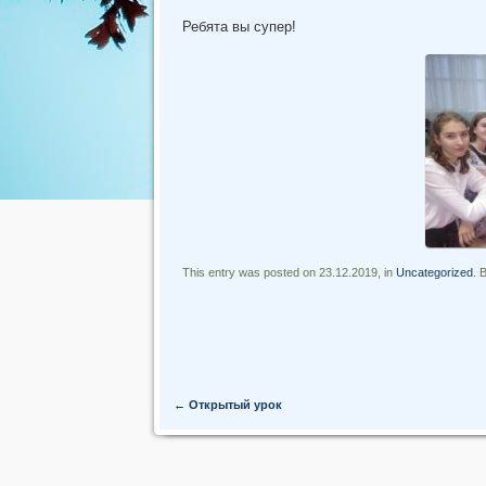
Ребята вы супер!
This entry was posted on 23.12.2019, in
Uncategorized
. 
Post navigation
←
Открытый урок