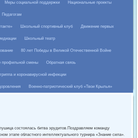
Меры социальной поддержки
Национальные проекты
Педагогам
такте»
Школьный спортивный клуб
Движение первых
медиации
Школьный театр
ование
80 лет Победы в Великой Отечественной Войне
е профильной смены
Обратная связь
гриппа и коронавирусной инфекции
здоровления
Военно-патриотический клуб «Твои Крылья»
ушица состоялась битва эрудитов.Поздравляем команду
ном этапе областного интеллектуального турнира «Знание сила».