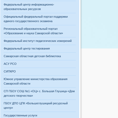
Федеральный центр информационно-
образовательных ресурсов
Официальный федеральный портал поддержки
единого государственного экзамена
Региональный образовательный портал
«Образование и наука Самарской области»
Федеральный институт педагогических измерений
Федеральный центр тестирования
Самарская областная детская библиотека
АСУ РСО
СИПКРО
Южное управление министерства образования
Самарской области
СП ГБОУ СОШ №1 «ОЦ» с. Большая Глушица-«Дом
детского творчества»
ГБОУ ДПО ЦПК «Большеглушицкий ресурсный
центр»
Государственные услуги