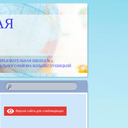
АЯ
РАЗОВАТЕЛЬНАЯ ШКОЛА № 2
ИПАЛЬНОГО РАЙОНА БОЛЬШЕГЛУШИЦКИЙ
Версия сайта для слабовидящих