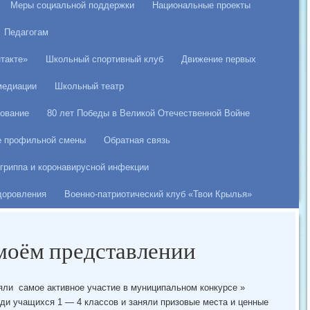
Меры социальной поддержки
Национальные проекты
Педагогам
такте»
Школьный спортивный клуб
Движение первых
медиации
Школьный театр
ование
80 лет Победы в Великой Отечественной Войне
е профильной смены
Обратная связь
гриппа и коронавирусной инфекции
здоровления
Военно-патриотический клуб «Твои Крылья»
 моём представлении
ли самое активное участие в муниципальном конкурсе »
ди учащихся 1 — 4 классов и заняли призовые места и ценные