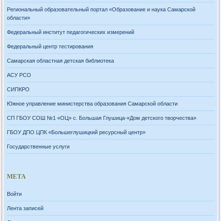
Региональный образовательный портал «Образование и наука Самарской
области»
Федеральный институт педагогических измерений
Федеральный центр тестирования
Самарская областная детская библиотека
АСУ РСО
СИПКРО
Южное управление министерства образования Самарской области
СП ГБОУ СОШ №1 «ОЦ» с. Большая Глушица-«Дом детского творчества»
ГБОУ ДПО ЦПК «Большеглушицкий ресурсный центр»
Государственные услуги
МЕТА
Войти
Лента записей