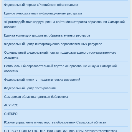
Федеральный портал «Российское образование» —
Единое окно доступа к информационным ресурсам
«Противодействие коррупции» на сайте Министерства образования Самарской
области
Единая коллекция цифровых образовательных ресурсов
Федеральный центр информационно-образовательных ресурсов
Официальный федеральный портал поддержки единого государственного
экзамена
Региональный образовательный портал «Образование и наука Самарской
области»
Федеральный институт педагогических измерений
Федеральный центр тестирования
Самарская областная детская библиотека
АСУ РСО
СИПКРО
Южное управление министерства образования Самарской области
СП ГБОУ СОШ №1 «ОЦ» с. Большая Глушица-«Дом детского творчества»