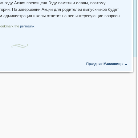
ом году Акция посвящена Году памяти и славы, поэтому
тории. По завершении Акции для родителей выпускников будет
ом администрация школы ответит на все интересующие вопросы.
Bookmark the
permalink
.
Праздник Масленицы
→