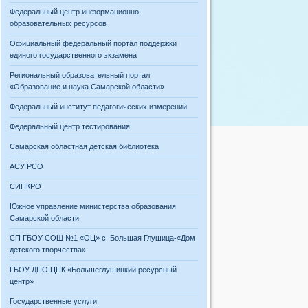
Федеральный центр информационно-
образовательных ресурсов
Официальный федеральный портал поддержки
единого государственного экзамена
Региональный образовательный портал
«Образование и наука Самарской области»
Федеральный институт педагогических измерений
Федеральный центр тестирования
Самарская областная детская библиотека
АСУ РСО
СИПКРО
Южное управление министерства образования
Самарской области
СП ГБОУ СОШ №1 «ОЦ» с. Большая Глушица-«Дом
детского творчества»
ГБОУ ДПО ЦПК «Большеглушицкий ресурсный
центр»
Государственные услуги