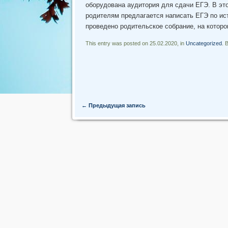
оборудована аудитория для сдачи ЕГЭ. В эт
родителям предлагается написать ЕГЭ по ис
проведено родительское собрание, на котор
This entry was posted on 25.02.2020, in
Uncategorized
. 
Post navigation
←
Предыдущая запись