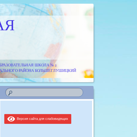
АЯ
РАЗОВАТЕЛЬНАЯ ШКОЛА № 2
ИПАЛЬНОГО РАЙОНА БОЛЬШЕГЛУШИЦКИЙ
Версия сайта для слабовидящих