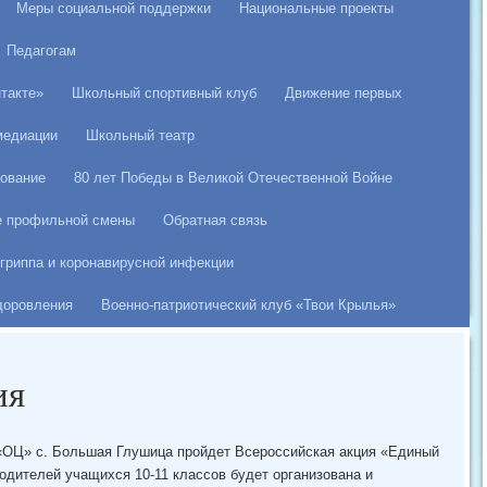
Меры социальной поддержки
Национальные проекты
Педагогам
такте»
Школьный спортивный клуб
Движение первых
медиации
Школьный театр
ование
80 лет Победы в Великой Отечественной Войне
е профильной смены
Обратная связь
гриппа и коронавирусной инфекции
здоровления
Военно-патриотический клуб «Твои Крылья»
ия
Ц» с. Большая Глушица пройдет Всероссийская акция «Единый
одителей учащихся 10-11 классов будет организована и