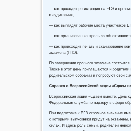
— как проходит регистрация на ЕГЭ и органи
в аудиториях;
— как выглядят рабочие места участников Е
— как организован контроль за объективнос
— как происходит печать и сканирование ко
экзамена (ППЭ).
По завершении пробного экзамена состоится
Также в этот день приглашаются и родители 
родительском собрании и попробуют свои си
Справка о Всероссийской акции «Сдаем в
Всероссийская акция «Сдаем вместе. День с
Федеральная служба по надзору в сфере обра
При подготовке к ЕГЭ огромное значение име
с которыми выпускники придут на экзамены, 
силах. И здесь роль семьи, родителей нево