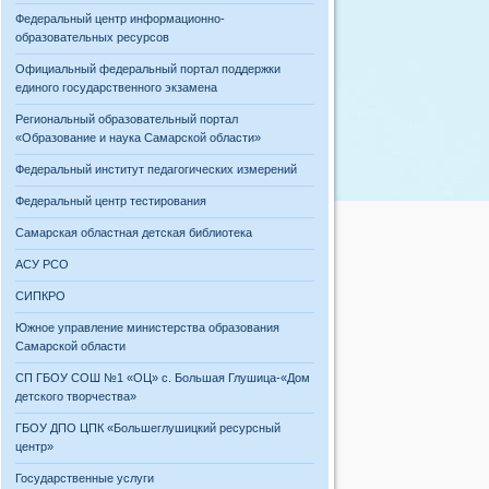
Федеральный центр информационно-
образовательных ресурсов
Официальный федеральный портал поддержки
единого государственного экзамена
Региональный образовательный портал
«Образование и наука Самарской области»
Федеральный институт педагогических измерений
Федеральный центр тестирования
Самарская областная детская библиотека
АСУ РСО
СИПКРО
Южное управление министерства образования
Самарской области
СП ГБОУ СОШ №1 «ОЦ» с. Большая Глушица-«Дом
детского творчества»
ГБОУ ДПО ЦПК «Большеглушицкий ресурсный
центр»
Государственные услуги