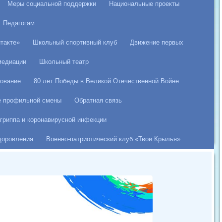
Меры социальной поддержки
Национальные проекты
Педагогам
такте»
Школьный спортивный клуб
Движение первых
медиации
Школьный театр
ование
80 лет Победы в Великой Отечественной Войне
е профильной смены
Обратная связь
гриппа и коронавирусной инфекции
здоровления
Военно-патриотический клуб «Твои Крылья»