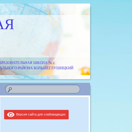
АЯ
РАЗОВАТЕЛЬНАЯ ШКОЛА № 2
ИПАЛЬНОГО РАЙОНА БОЛЬШЕГЛУШИЦКИЙ
Версия сайта для слабовидящих