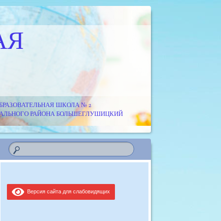
АЯ
РАЗОВАТЕЛЬНАЯ ШКОЛА № 2
ИПАЛЬНОГО РАЙОНА БОЛЬШЕГЛУШИЦКИЙ
Версия сайта для слабовидящих