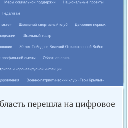
Меры социальной поддержки
Национальные проекты
Педагогам
такте»
Школьный спортивный клуб
Движение первых
медиации
Школьный театр
ование
80 лет Победы в Великой Отечественной Войне
е профильной смены
Обратная связь
гриппа и коронавирусной инфекции
здоровления
Военно-патриотический клуб «Твои Крылья»
бласть перешла на цифровое