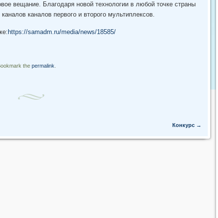
вое вещание. Благодаря новой технологии в любой точке страны
каналов каналов первого и второго мультиплексов.
ке:
https://samadm.ru/media/news/18585/
Bookmark the
permalink
.
Конкурс
→