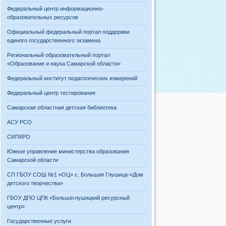
Федеральный центр информационно-
образовательных ресурсов
Официальный федеральный портал поддержки
единого государственного экзамена
Региональный образовательный портал
«Образование и наука Самарской области»
Федеральный институт педагогических измерений
Федеральный центр тестирования
Самарская областная детская библиотека
АСУ РСО
СИПКРО
Южное управление министерства образования
Самарской области
СП ГБОУ СОШ №1 «ОЦ» с. Большая Глушица-«Дом
детского творчества»
ГБОУ ДПО ЦПК «Большеглушицкий ресурсный
центр»
Государственные услуги