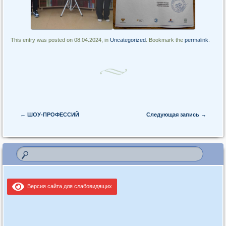
This entry was posted on 08.04.2024, in
Uncategorized
. Bookmark the
permalink
.
Post navigation
←
ШОУ-ПРОФЕССИЙ
Следующая запись
→
Версия сайта для слабовидящих