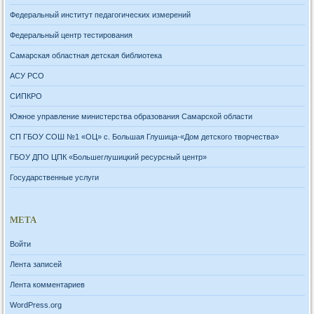
Федеральный институт педагогических измерений
Федеральный центр тестирования
Самарская областная детская библиотека
АСУ РСО
СИПКРО
Южное управление министерства образования Самарской области
СП ГБОУ СОШ №1 «ОЦ» с. Большая Глушица-«Дом детского творчества»
ГБОУ ДПО ЦПК «Большеглушицкий ресурсный центр»
Государственные услуги
МЕТА
Войти
Лента записей
Лента комментариев
WordPress.org