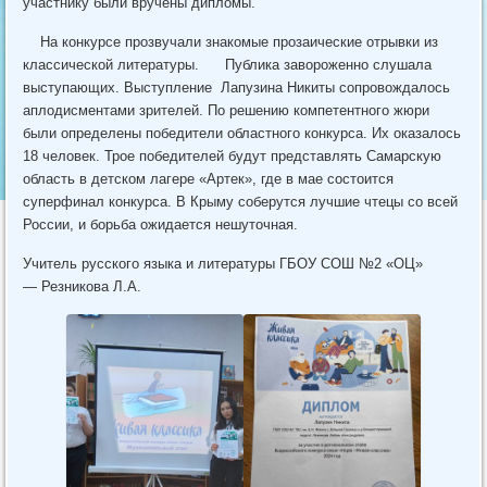
участнику были вручены дипломы.
На конкурсе прозвучали знакомые прозаические отрывки из
классической литературы. Публика завороженно слушала
выступающих. Выступление Лапузина Никиты сопровождалось
аплодисментами зрителей. По решению компетентного жюри
были определены победители областного конкурса. Их оказалось
18 человек. Трое победителей будут представлять Самарскую
область в детском лагере «Артек», где в мае состоится
суперфинал конкурса. В Крыму соберутся лучшие чтецы со всей
России, и борьба ожидается нешуточная.
Учитель русского языка и литературы ГБОУ СОШ №2 «ОЦ»
— Резникова Л.А.