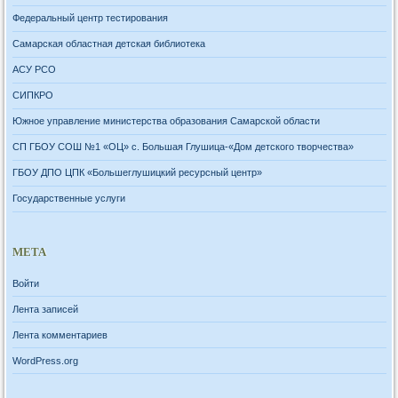
Федеральный центр тестирования
Самарская областная детская библиотека
АСУ РСО
СИПКРО
Южное управление министерства образования Самарской области
СП ГБОУ СОШ №1 «ОЦ» с. Большая Глушица-«Дом детского творчества»
ГБОУ ДПО ЦПК «Большеглушицкий ресурсный центр»
Государственные услуги
МЕТА
Войти
Лента записей
Лента комментариев
WordPress.org