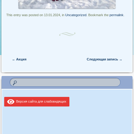
This entry was posted on 13.01.2024, in
Uncategorized
. Bookmark the
permalink
.
Post navigation
←
Акция
Следующая запись
→
Версия сайта для слабовидящих