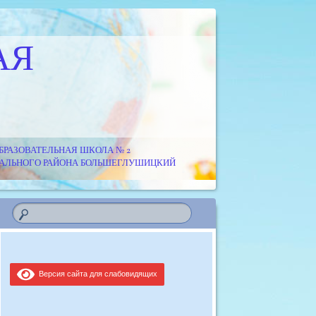
АЯ
РАЗОВАТЕЛЬНАЯ ШКОЛА № 2
ИПАЛЬНОГО РАЙОНА БОЛЬШЕГЛУШИЦКИЙ
Версия сайта для слабовидящих