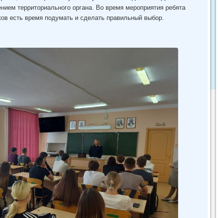
нием территориального органа. Во время мероприятия ребята
ков есть время подумать и сделать правильный выбор.