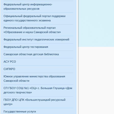
Федеральный центр информационно-
образовательных ресурсов
Официальный федеральный портал поддержки
единого государственного экзамена
Региональный образовательный портал
«Образование и наука Самарской области»
Федеральный институт педагогических измерений
Федеральный центр тестирования
Самарская областная детская библиотека
АСУ РСО
СИПКРО
Южное управление министерства образования
Самарской области
СП ГБОУ СОШ №1 «ОЦ» с. Большая Глушица-«Дом
детского творчества»
ГБОУ ДПО ЦПК «Большеглушицкий ресурсный
центр»
Государственные услуги