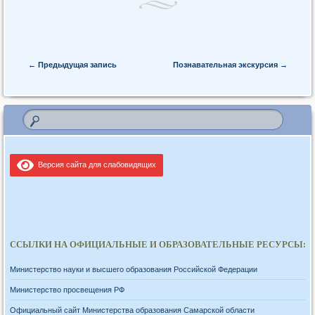
Post navigation
←
Предыдущая запись
Познавательная экскурсия
→
Версия сайта для слабовидящих
ССЫЛКИ НА ОФИЦИАЛЬНЫЕ И ОБРАЗОВАТЕЛЬНЫЕ РЕСУРСЫ:
Министерство науки и высшего образования Российской Федерации
Министерство просвещения РФ
Официальный сайт Министерства образования Самарской области