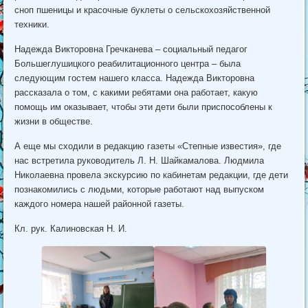
сноп пшеницы и красочные буклеты о сельскохозяйственной
техники.
Надежда Викторовна Гречканева – социальный педагог
Большеглушицкого реабилитационного центра – была
следующим гостем нашего класса. Надежда Викторовна
рассказала о том, с какими ребятами она работает, какую
помощь им оказывает, чтобы эти дети были приспособлены к
жизни в обществе.
А еще мы сходили в редакцию газеты «Степные известия», где
нас встретила руководитель Л. Н. Шайкамалова. Людмила
Николаевна провела экскурсию по кабинетам редакции, где дети
познакомились с людьми, которые работают над выпуском
каждого номера нашей районной газеты.
Кл. рук. Калиновская Н. И.