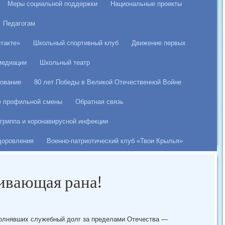
Меры социальной поддержки
Национальные проекты
Педагогам
такте»
Школьный спортивный клуб
Движение первых
медиации
Школьный театр
ование
80 лет Победы в Великой Отечественной Войне
е профильной смены
Обратная связь
гриппа и коронавирусной инфекции
здоровления
Военно-патриотический клуб «Твои Крылья»
ивающая рана!
полнявших служебный долг за пределами Отечества —