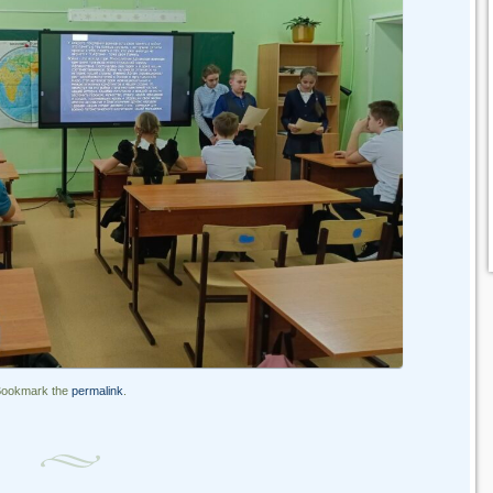
Bookmark the
permalink
.