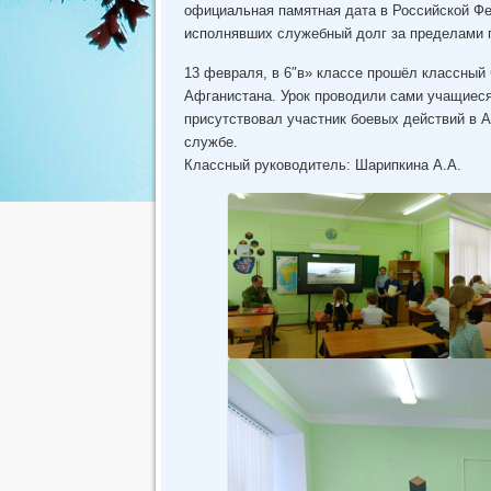
официальная памятная дата в Российской Фе
исполнявших служебный долг за пределами г
13 февраля, в 6″в» классе прошёл классный 
Афганистана. Урок проводили сами учащиеся
присутствовал участник боевых действий в А
службе.
Классный руководитель: Шарипкина А.А.