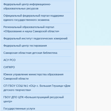
Федеральный центр информационно-
образовательных ресурсов
Официальный федеральный портал поддержки
единого государственного экзамена
Региональный образовательный портал
«Образование и наука Самарской области»
Федеральный институт педагогических измерений
Федеральный центр тестирования
Самарская областная детская библиотека
АСУ РСО
СИПКРО
Южное управление министерства образования
Самарской области
СП ГБОУ СОШ №1 «ОЦ» с. Большая Глушица-«Дом
детского творчества»
ГБОУ ДПО ЦПК «Большеглушицкий ресурсный
центр»
Государственные услуги