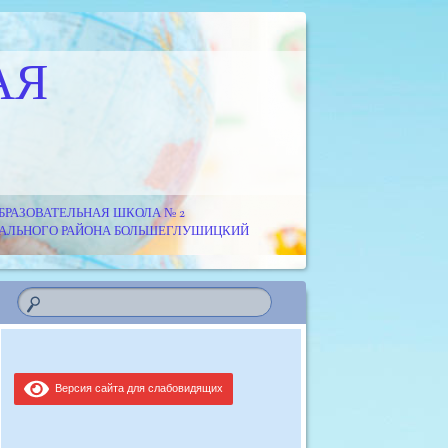
АЯ
РАЗОВАТЕЛЬНАЯ ШКОЛА № 2
ИПАЛЬНОГО РАЙОНА БОЛЬШЕГЛУШИЦКИЙ
Версия сайта для слабовидящих