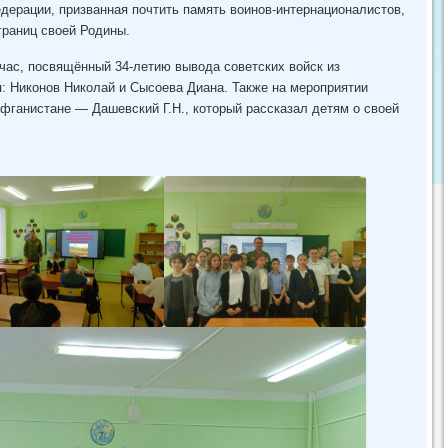
дерации, призванная почтить память воинов-интернационалистов,
раниц своей Родины.
час, посвящённый 34-летию вывода советских войск из
: Никонов Николай и Сысоева Диана. Также на мероприятии
фганистане — Дашевский Г.Н., который рассказал детям о своей