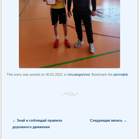
This entry was posted on 30.01.2023, in
Uncategorized
. Bookmark the
permalink
.
Post navigation
←
Знай и соблюдай правила
Следующая запись
→
дорожного движения