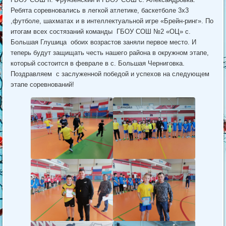
Ребята соревновались в легкой атлетике, баскетболе 3х3
,футболе, шахматах и в интеллектуальной игре «Брейн-ринг». По
итогам всех состязаний команды ГБОУ СОШ №2 «ОЦ» с.
Большая Глушица обоих возрастов заняли первое место. И
теперь будут защищать честь нашего района в окружном этапе,
который состоится в феврале в с. Большая Черниговка.
Поздравляем с заслуженной победой и успехов на следующем
этапе соревнований!