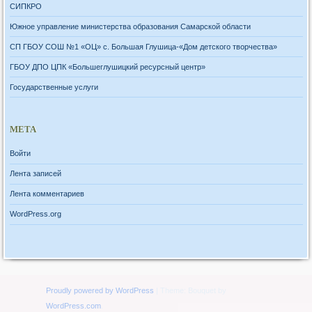
СИПКРО
Южное управление министерства образования Самарской области
СП ГБОУ СОШ №1 «ОЦ» с. Большая Глушица-«Дом детского творчества»
ГБОУ ДПО ЦПК «Большеглушицкий ресурсный центр»
Государственные услуги
МЕТА
Войти
Лента записей
Лента комментариев
WordPress.org
Proudly powered by WordPress
|
Theme: Bouquet by
WordPress.com
.