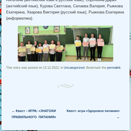
(английский язык), Курова Светлана, Силаева Валерия, Рыжкова
Екатерина, Хварова Виктория (русский язык), Рыжкова Екатерина
(информатика).
This entry was posted on 13.12.2022, in
Uncategorized
. Bookmark the
permalink
.
Post navigation
←
Квест – ИГРА: «ЗНАТОКИ
Квест- игра «Здоровое питание»
ПРАВИЛЬНОГО ПИТАНИЯ»
→