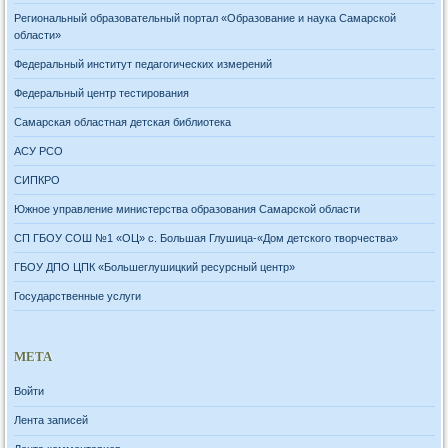
Региональный образовательный портал «Образование и наука Самарской
области»
Федеральный институт педагогических измерений
Федеральный центр тестирования
Самарская областная детская библиотека
АСУ РСО
СИПКРО
Южное управление министерства образования Самарской области
СП ГБОУ СОШ №1 «ОЦ» с. Большая Глушица-«Дом детского творчества»
ГБОУ ДПО ЦПК «Большеглушицкий ресурсный центр»
Государственные услуги
МЕТА
Войти
Лента записей