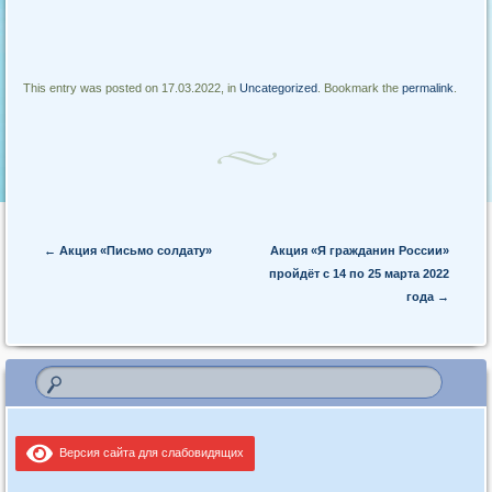
This entry was posted on 17.03.2022, in
Uncategorized
. Bookmark the
permalink
.
Post navigation
←
Акция «Письмо солдату»
Акция «Я гражданин России»
пройдёт с 14 по 25 марта 2022
года
→
Версия сайта для слабовидящих