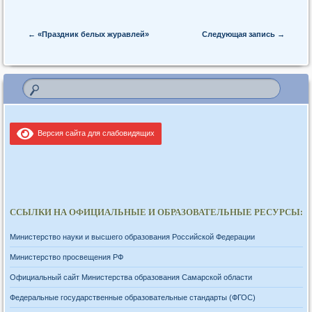
Post navigation
←
«Праздник белых журавлей»
Следующая запись
→
Версия сайта для слабовидящих
ССЫЛКИ НА ОФИЦИАЛЬНЫЕ И ОБРАЗОВАТЕЛЬНЫЕ РЕСУРСЫ:
Министерство науки и высшего образования Российской Федерации
Министерство просвещения РФ
Официальный сайт Министерства образования Самарской области
Федеральные государственные образовательные стандарты (ФГОС)