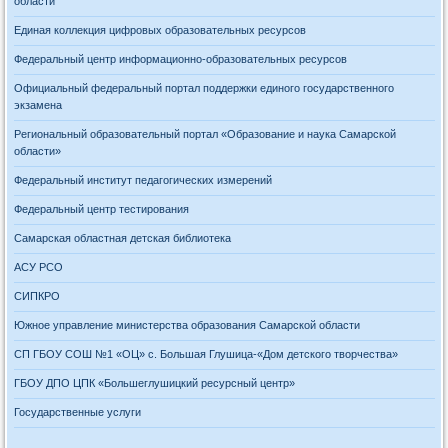
области
Единая коллекция цифровых образовательных ресурсов
Федеральный центр информационно-образовательных ресурсов
Официальный федеральный портал поддержки единого государственного
экзамена
Региональный образовательный портал «Образование и наука Самарской
области»
Федеральный институт педагогических измерений
Федеральный центр тестирования
Самарская областная детская библиотека
АСУ РСО
СИПКРО
Южное управление министерства образования Самарской области
СП ГБОУ СОШ №1 «ОЦ» с. Большая Глушица-«Дом детского творчества»
ГБОУ ДПО ЦПК «Большеглушицкий ресурсный центр»
Государственные услуги