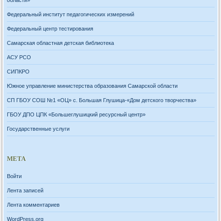
Федеральный институт педагогических измерений
Федеральный центр тестирования
Самарская областная детская библиотека
АСУ РСО
СИПКРО
Южное управление министерства образования Самарской области
СП ГБОУ СОШ №1 «ОЦ» с. Большая Глушица-«Дом детского творчества»
ГБОУ ДПО ЦПК «Большеглушицкий ресурсный центр»
Государственные услуги
МЕТА
Войти
Лента записей
Лента комментариев
WordPress.org