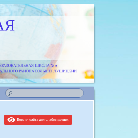
АЯ
РАЗОВАТЕЛЬНАЯ ШКОЛА № 2
ИПАЛЬНОГО РАЙОНА БОЛЬШЕГЛУШИЦКИЙ
Версия сайта для слабовидящих