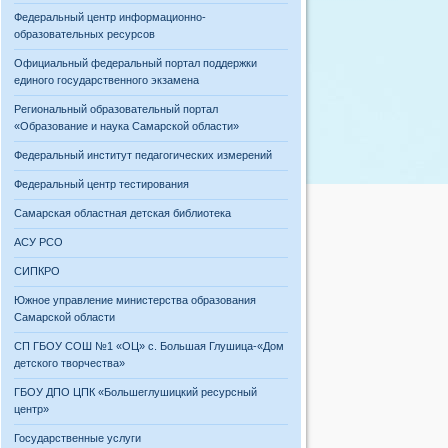
Федеральный центр информационно-
образовательных ресурсов
Официальный федеральный портал поддержки
единого государственного экзамена
Региональный образовательный портал
«Образование и наука Самарской области»
Федеральный институт педагогических измерений
Федеральный центр тестирования
Самарская областная детская библиотека
АСУ РСО
СИПКРО
Южное управление министерства образования
Самарской области
СП ГБОУ СОШ №1 «ОЦ» с. Большая Глушица-«Дом
детского творчества»
ГБОУ ДПО ЦПК «Большеглушицкий ресурсный
центр»
Государственные услуги