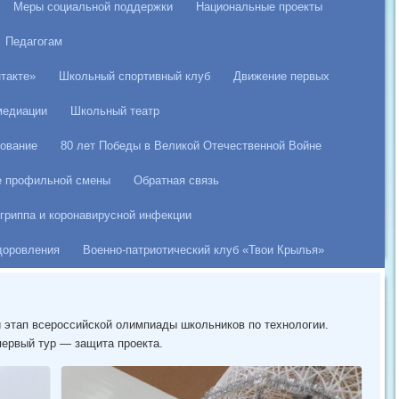
Меры социальной поддержки
Национальные проекты
Педагогам
такте»
Школьный спортивный клуб
Движение первых
медиации
Школьный театр
ование
80 лет Победы в Великой Отечественной Войне
е профильной смены
Обратная связь
гриппа и коронавирусной инфекции
здоровления
Военно-патриотический клуб «Твои Крылья»
й этап всероссийской олимпиады школьников по технологии.
первый тур — защита проекта.