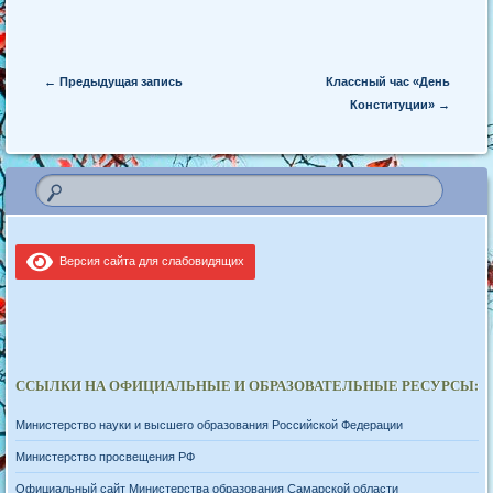
Post navigation
←
Предыдущая запись
Классный час «День
Конституции»
→
Версия сайта для слабовидящих
ССЫЛКИ НА ОФИЦИАЛЬНЫЕ И ОБРАЗОВАТЕЛЬНЫЕ РЕСУРСЫ:
Министерство науки и высшего образования Российской Федерации
Министерство просвещения РФ
Официальный сайт Министерства образования Самарской области