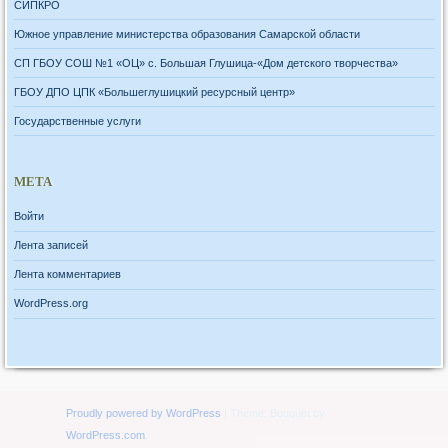
СИПКРО
Южное управление министерства образования Самарской области
СП ГБОУ СОШ №1 «ОЦ» с. Большая Глушица-«Дом детского творчества»
ГБОУ ДПО ЦПК «Большеглушицкий ресурсный центр»
Государственные услуги
МЕТА
Войти
Лента записей
Лента комментариев
WordPress.org
Proudly powered by WordPress
|
Theme: Bouquet by
WordPress.com
.