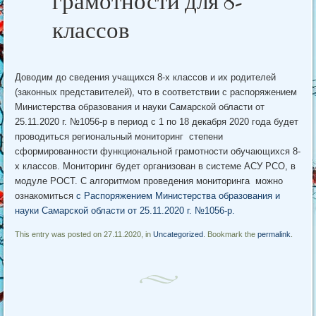
грамотности для 8-
классов
Доводим до сведения учащихся 8-х классов и их родителей
(законных представителей), что в соответствии с распоряжением
Министерства образования и науки Самарской области от
25.11.2020 г. №1056-р в период с 1 по 18 декабря 2020 года будет
проводиться региональный мониторинг степени
сформированности функциональной грамотности обучающихся 8-
х классов. Мониторинг будет организован в системе АСУ РСО, в
модуле РОСТ. С алгоритмом проведения мониторинга можно
ознакомиться
с Распоряжением Министерства образования и
науки Самарской области от 25.11.2020 г. №1056-р.
This entry was posted on 27.11.2020, in
Uncategorized
. Bookmark the
permalink
.