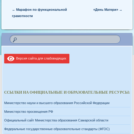
Post navigation
←
Марафон по функциональной
«День Матери»
→
грамотности
Версия сайта для слабовидящих
ССЫЛКИ НА ОФИЦИАЛЬНЫЕ И ОБРАЗОВАТЕЛЬНЫЕ РЕСУРСЫ:
Министерство науки и высшего образования Российской Федерации
Министерство просвещения РФ
Официальный сайт Министерства образования Самарской области
Федеральные государственные образовательные стандарты (ФГОС)