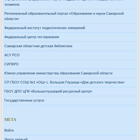
экзамена
Региональный образовательный портал «Образование и наука Самарской
области»
Федеральный институт педагогических измерений
Федеральный центр тестирования
Самарская областная детская библиотека
АСУ РСО
СИПКРО
Южное управление министерства образования Самарской области
СП ГБОУ СОШ №1 «ОЦ» с. Большая Глушица-«Дом детского творчества»
ГБОУ ДПО ЦПК «Большеглушицкий ресурсный центр»
Государственные услуги
МЕТА
Войти
Лента записей