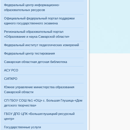
Федеральный центр информационно-
образовательных ресурсов
Официальный федеральный портал поддержки
единого государственного экзамена
Региональный образовательный портал
«Образование и наука Самарской области»
Федеральный институт педагогических измерений
Федеральный центр тестирования
Самарская областная детская библиотека
АСУ РСО
СИПКРО
Южное управление министерства образования
Самарской области
СП ГБОУ СОШ №1 «ОЦ» с. Большая Глушица-«Дом
детского творчества»
ГБОУ ДПО ЦПК «Большеглушицкий ресурсный
центр»
Государственные услуги