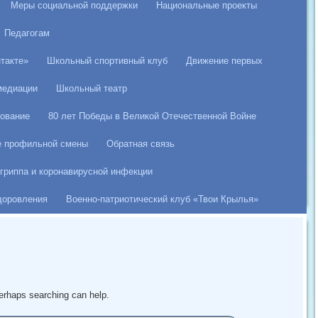
Меры социальной поддержки
Национальные проекты
Педагогам
такте»
Школьный спортивный клуб
Движение первых
медиации
Школьный театр
ование
80 лет Победы в Великой Отечественной Войне
е профильной смены
Обратная связь
гриппа и коронавирусной инфекции
здоровления
Военно-патриотический клуб «Твои Крылья»
Perhaps searching can help.