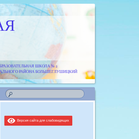
АЯ
РАЗОВАТЕЛЬНАЯ ШКОЛА № 2
ИПАЛЬНОГО РАЙОНА БОЛЬШЕГЛУШИЦКИЙ
Версия сайта для слабовидящих