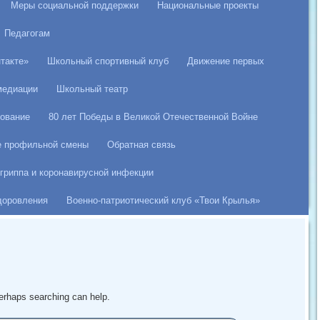
Меры социальной поддержки
Национальные проекты
Педагогам
такте»
Школьный спортивный клуб
Движение первых
медиации
Школьный театр
ование
80 лет Победы в Великой Отечественной Войне
е профильной смены
Обратная связь
гриппа и коронавирусной инфекции
здоровления
Военно-патриотический клуб «Твои Крылья»
Perhaps searching can help.