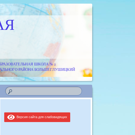
АЯ
РАЗОВАТЕЛЬНАЯ ШКОЛА № 2
ИПАЛЬНОГО РАЙОНА БОЛЬШЕГЛУШИЦКИЙ
Версия сайта для слабовидящих