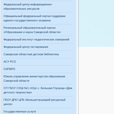
Федеральный центр информационно-
образовательных ресурсов
Официальный федеральный портал поддержки
единого государственного экзамена
Региональный образовательный портал
«Образование и наука Самарской области»
Федеральный институт педагогических измерений
Федеральный центр тестирования
Самарская областная детская библиотека
АСУ РСО
СИПКРО
Южное управление министерства образования
Самарской области
СП ГБОУ СОШ №1 «ОЦ» с. Большая Глушица-«Дом
детского творчества»
ГБОУ ДПО ЦПК «Большеглушицкий ресурсный
центр»
Государственные услуги