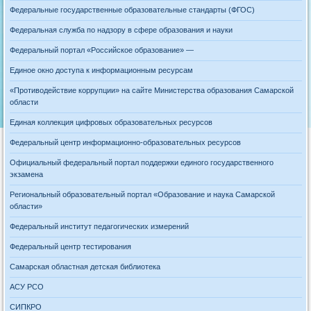
Федеральные государственные образовательные стандарты (ФГОС)
Федеральная служба по надзору в сфере образования и науки
Федеральный портал «Российское образование» —
Единое окно доступа к информационным ресурсам
«Противодействие коррупции» на сайте Министерства образования Самарской
области
Единая коллекция цифровых образовательных ресурсов
Федеральный центр информационно-образовательных ресурсов
Официальный федеральный портал поддержки единого государственного
экзамена
Региональный образовательный портал «Образование и наука Самарской
области»
Федеральный институт педагогических измерений
Федеральный центр тестирования
Самарская областная детская библиотека
АСУ РСО
СИПКРО