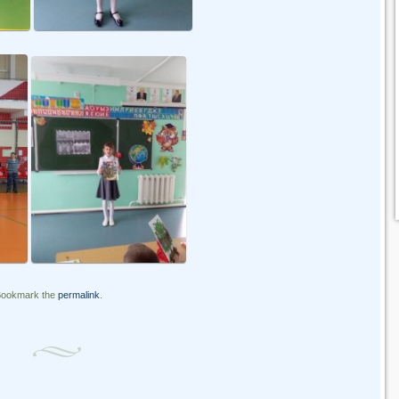
Bookmark the
permalink
.