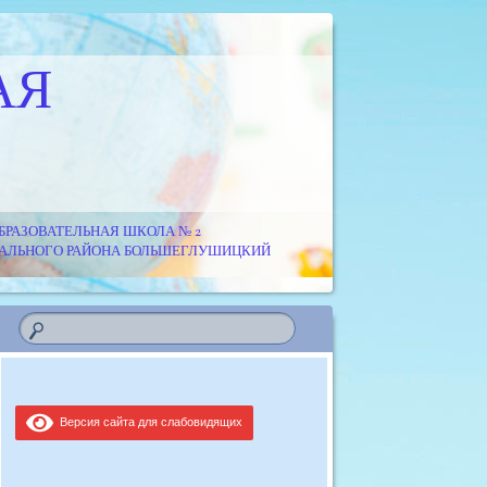
АЯ
РАЗОВАТЕЛЬНАЯ ШКОЛА № 2
ИПАЛЬНОГО РАЙОНА БОЛЬШЕГЛУШИЦКИЙ
Версия сайта для слабовидящих