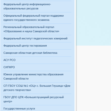
Федеральный центр информационно-
образовательных ресурсов
Официальный федеральный портал поддержки
единого государственного экзамена
Региональный образовательный портал
«Образование и наука Самарской области»
Федеральный институт педагогических измерений
Федеральный центр тестирования
Самарская областная детская библиотека
АСУ РСО
СИПКРО
Южное управление министерства образования
Самарской области
СП ГБОУ СОШ №1 «ОЦ» с. Большая Глушица-«Дом
детского творчества»
ГБОУ ДПО ЦПК «Большеглушицкий ресурсный
центр»
Государственные услуги