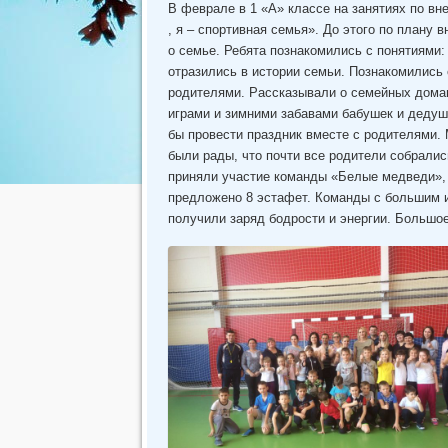
В феврале в 1 «А» классе на занятиях по в
, я – спортивная семья». До этого по плану
о семье. Ребята познакомились с понятиями:
отразились в истории семьи. Познакомились
родителями. Рассказывали о семейных домаш
играми и зимними забавами бабушек и дедуш
бы провести праздник вместе с родителями.
были рады, что почти все родители собрали
приняли участие команды «Белые медведи»,
предложено 8 эстафет. Команды с большим и
получили заряд бодрости и энергии. Большо