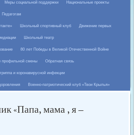
Меры социальной поддержки
Национальные проекты
Педагогам
такте»
Школьный спортивный клуб
Движение первых
медиации
Школьный театр
ование
80 лет Победы в Великой Отечественной Войне
е профильной смены
Обратная связь
гриппа и коронавирусной инфекции
здоровления
Военно-патриотический клуб «Твои Крылья»
к «Папа, мама , я –