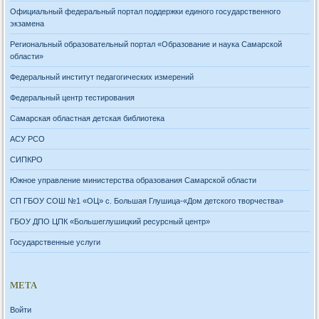
Официальный федеральный портал поддержки единого государственного
экзамена
Региональный образовательный портал «Образование и наука Самарской
области»
Федеральный институт педагогических измерений
Федеральный центр тестирования
Самарская областная детская библиотека
АСУ РСО
СИПКРО
Южное управление министерства образования Самарской области
СП ГБОУ СОШ №1 «ОЦ» с. Большая Глушица-«Дом детского творчества»
ГБОУ ДПО ЦПК «Большеглушицкий ресурсный центр»
Государственные услуги
МЕТА
Войти