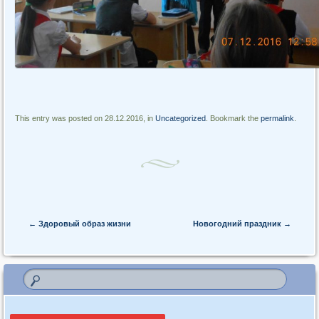
This entry was posted on 28.12.2016, in
Uncategorized
. Bookmark the
permalink
.
Post navigation
←
Здоровый образ жизни
Новогодний праздник
→