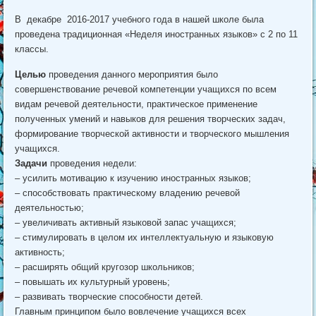
В декабре 2016-2017 учебного года в нашей школе была
проведена традиционная «Неделя иностранных языков» с 2 по 11
классы.
Целью
проведения данного мероприятия было
совершенствование речевой компетенции учащихся по всем
видам речевой деятельности, практическое применение
полученных умений и навыков для решения творческих задач,
формирование творческой активности и творческого мышления
учащихся.
Задачи
проведения недели:
– усилить мотивацию к изучению иностранных языков;
– способствовать практическому владению речевой
деятельностью;
– увеличивать активный языковой запас учащихся;
– стимулировать в целом их интеллектуальную и языковую
активность;
– расширять общий кругозор школьников;
– повышать их культурный уровень;
– развивать творческие способности детей.
Главным принципом было вовлечение учащихся всех