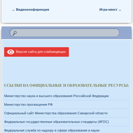
Post navigation
←
Видеоконференция
Игра-квест
→
Версия сайта для слабовидящих
ССЫЛКИ НА ОФИЦИАЛЬНЫЕ И ОБРАЗОВАТЕЛЬНЫЕ РЕСУРСЫ:
Министерство науки и высшего образования Российской Федерации
Министерство просвещения РФ
Официальный сайт Министерства образования Самарской области
Федеральные государственные образовательные стандарты (ФГОС)
Федеральная служба по надзору в сфере образования и науки