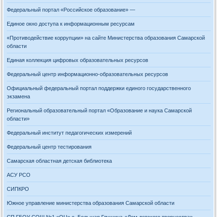
Федеральный портал «Российское образование» —
Единое окно доступа к информационным ресурсам
«Противодействие коррупции» на сайте Министерства образования Самарской
области
Единая коллекция цифровых образовательных ресурсов
Федеральный центр информационно-образовательных ресурсов
Официальный федеральный портал поддержки единого государственного
экзамена
Региональный образовательный портал «Образование и наука Самарской
области»
Федеральный институт педагогических измерений
Федеральный центр тестирования
Самарская областная детская библиотека
АСУ РСО
СИПКРО
Южное управление министерства образования Самарской области
СП ГБОУ СОШ №1 «ОЦ» с. Большая Глушица-«Дом детского творчества»