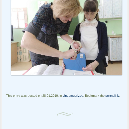
This entry was posted on 28.01.2019, in
Uncategorized
. Bookmark the
permalink
.