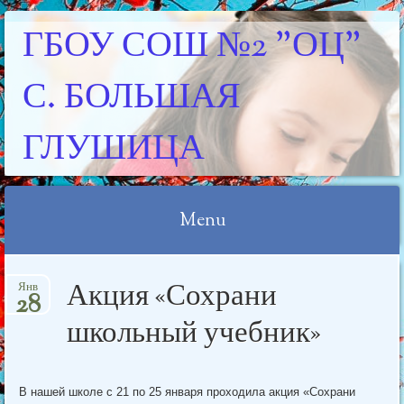
ГБОУ СОШ №2 "ОЦ"
С. БОЛЬШАЯ
ГЛУШИЦА
Menu
Skip
Акция «Сохрани
Янв
to
28
content
школьный учебник»
В нашей школе с 21 по 25 января проходила акция «Сохрани