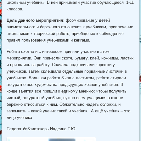
школьный учебник». В ней принимали участие обучающиеся 1-11
классов.
Цель данного мероприятия
: формирование у детей
внимательного и бережного отношения к учебникам, привлечение
школьников к творческой работе, приобщение к соблюдению
правил пользования учебниками и книгами.
Ребята охотно и с интересом приняли участие в этом
мероприятии. Они принесли скотч, бумагу, клей, ножницы, ластик
и принялись за работу. Сначала подклеивали корешки у
учебников, затем склеивали отдельные порванные листочки в
учебниках. Большая работа была с ластиком, ребята стирали
аккуратно все художества предыдущих хозяев учебников. В
конце занятия все пришли к единому мнению: чтобы получить
чистый, аккуратный учебник, нужно всем учащимся в школе
бережно относиться к ним. Обязательно надеть обложки, и
запомнить – какой ученик такой и учебник. А ещё учебник – это
лицо ученика.
Педагог-библиотекарь Надеина Т.Ю.